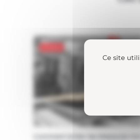
Produits
Ce site uti
Comment éviter les blessures lor