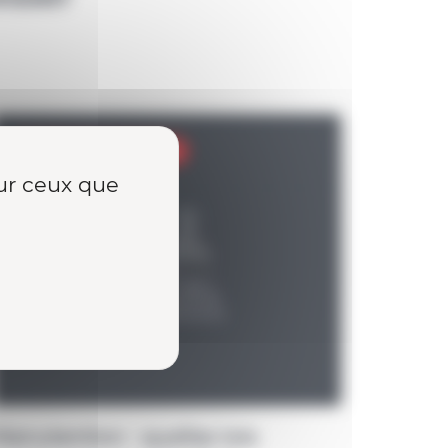
Sécurité & Prévention
sur ceux que
Manutention : quelles lois