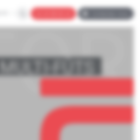
LOG
02 40 38 00 40
Contactez-nous