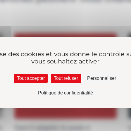
Sécurité & Prévention
lise des cookies et vous donne le contrôle 
vous souhaitez activer
Tout accepter
Tout refuser
Personnaliser
Politique de confidentialité
s
Faut-il adapter le poste à