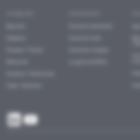
VOS BESOINS
NOS PRODUITS
VOS
Basculer
Solutions aériennes
Agr
Déplacer
Solutions fixes
Bât
/ M
Pousser / Tracter
Solutions mobiles
Chi
Cos
Retourner
La gamme ERGO
Ind
Soulever / Positionner
Log
Vider / Déverser